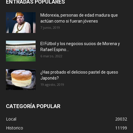
ENTRADAS POPULARES
Midorexia, personas de edad madura que
actúan como si fueran jóvenes
7 junio, 2019
El Fútbol y los negocios sucios de Morena y
Rafael Espino...
6 marzo, 2022
¿Has probado el delicioso pastel de queso
Japonés?
19 agosto, 2019
CATEGORÍA POPULAR
Local
20032
Historico
11199