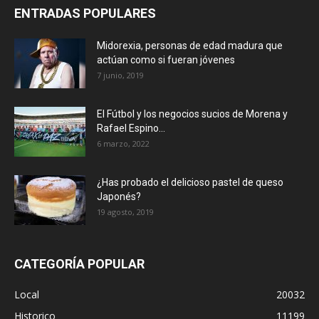
ENTRADAS POPULARES
Midorexia, personas de edad madura que
actúan como si fueran jóvenes
7 junio, 2019
El Fútbol y los negocios sucios de Morena y
Rafael Espino...
6 marzo, 2022
¿Has probado el delicioso pastel de queso
Japonés?
19 agosto, 2019
CATEGORÍA POPULAR
Local
20032
Historico
11199